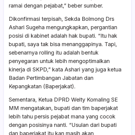
ramai dengan pejabat,” beber sumber.
Dikonfirmasi terpisah, Sekda Bolmong Drs
Ashari Sugeha mengungkapkan, pergantian
posisi di kabinet adalah hak bupati. “Itu hak
bupati, saya tak bisa menanggapinya. Tapi,
sebenarnya rolling itu adalah bentuk
penyegaran untuk lebih mengoptimalkan
kinerja di SKPD,” kata Ashari yang juga ketua
Badan Pertimbangan Jabatan dan
Kepangkatan (Baperjakat).
Sementara, Ketua DPRD Welty Komaling SE
MM mengatakan, bupati dan tim baperjakat
lebih tahu persis pejabat mana yang cocok
dengan posisinya nanti. “Usulan dari bupati
dan baperjakat itu kan masih akan