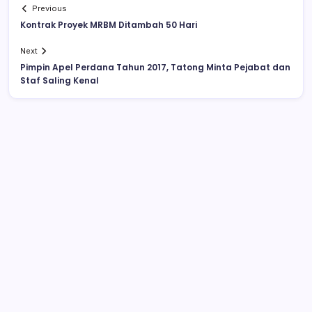
Previous
Kontrak Proyek MRBM Ditambah 50 Hari
Next
Pimpin Apel Perdana Tahun 2017, Tatong Minta Pejabat dan
Staf Saling Kenal
Video Pelajar SMA Ciuman Bibir di