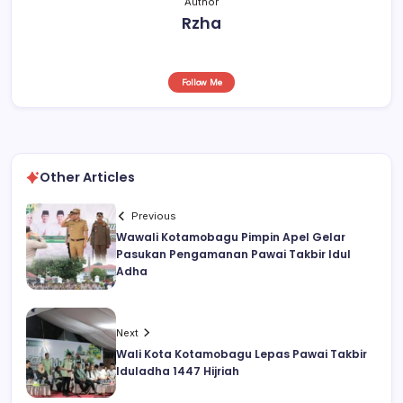
Author
Rzha
Follow Me
Other Articles
Previous
Wawali Kotamobagu Pimpin Apel Gelar
Pasukan Pengamanan Pawai Takbir Idul
Adha
Next
Wali Kota Kotamobagu Lepas Pawai Takbir
Iduladha 1447 Hijriah