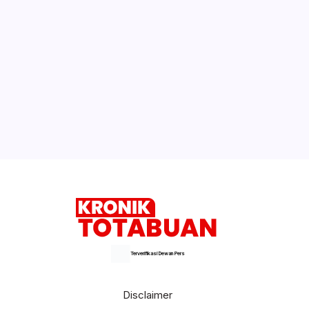
Terverifikasi Dewan Pers
Disclaimer