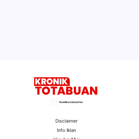
Terverifikasi Dewan Pers
Disclaimer
Info Iklan