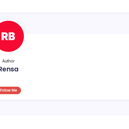
Author
Rensa
Follow Me