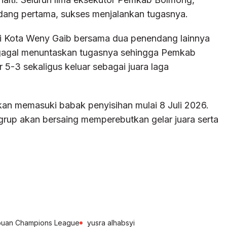
dang pertama, sukses menjalankan tugasnya.
i Kota Weny Gaib bersama dua penendang lainnya
 gagal menuntaskan tugasnya sehingga Pemkab
-3 sekaligus keluar sebagai juara laga
n memasuki babak penyisihan mulai 8 Juli 2026.
grup akan bersaing memperebutkan gelar juara serta
buan Champions League
yusra alhabsyi