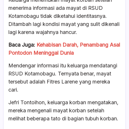
menerima informasi ada mayat di RSUD
Kotamobagu tidak diketahui identitasnya.
Ditambah lagi kondisi mayat yang sulit dikenali
lagi karena wajahnya hancur.
Baca Juga:
Kehabisan Darah, Penambang Asal
Pontodon Meninggal Dunia
Mendengar informasi itu keluarga mendatangi
RSUD Kotamobagu. Ternyata benar, mayat
tersebut adalah Fitres Larene yang mereka
cari.
Jefri Tontoihon, keluarga korban mengatakan,
mereka mengenali mayat korban setelah
melihat beberapa tato di bagian tubuh korban.