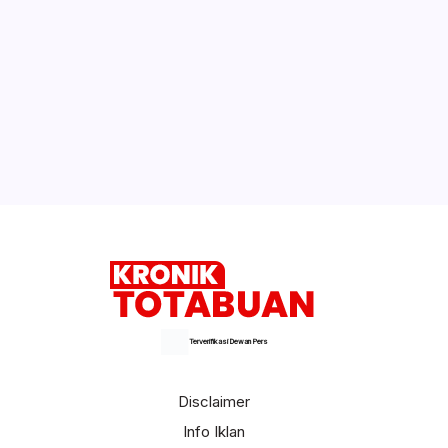
Terverifikasi Dewan Pers
Disclaimer
Info Iklan