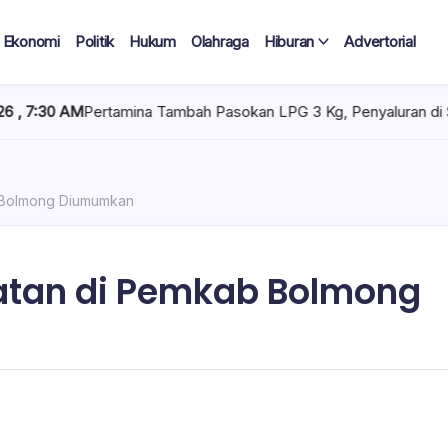
Ekonomi
Politik
Hukum
Olahraga
Hiburan
Advertorial
 Tambah Pasokan LPG 3 Kg, Penyaluran di Sulawesi Selatan Kond
b Bolmong Diumumkan
batan di Pemkab Bolmong