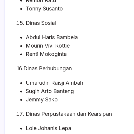
Remon Ratu
Tonny Susanto
Dinas Sosial
Abdul Haris Bambela
Mourin Vivi Rottie
Renti Mokoginta
16.Dinas Perhubungan
Umarudin Raisji Ambah
Sugih Arto Banteng
Jemmy Sako
Dinas Perpustakaan dan Kearsipan
Lole Johanis Lepa