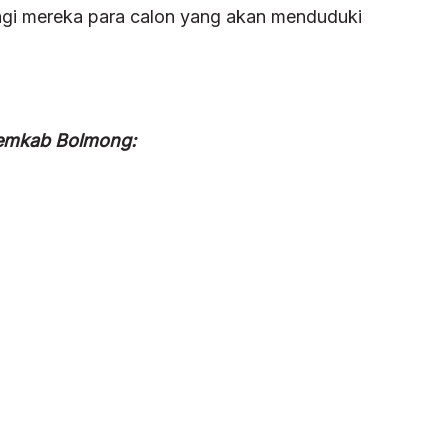
agi mereka para calon yang akan menduduki
 Pemkab Bolmong: