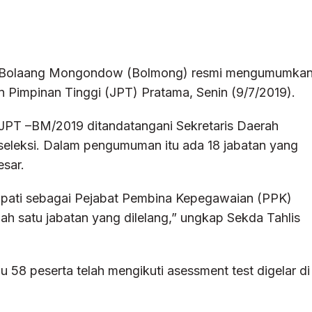
) Bolaang Mongondow (Bolmong) resmi mengumumka
an Pimpinan Tinggi (JPT) Pratama, Senin (9/7/2019).
T –BM/2019 ditandatangani Sekretaris Daerah
a seleksi. Dalam pengumuman itu ada 18 jabatan yang
esar.
bupati sebagai Pejabat Pembina Kepegawaian (PPK)
lah satu jabatan yang dilelang,” ungkap Sekda Tahlis
u 58 peserta telah mengikuti asessment test digelar di