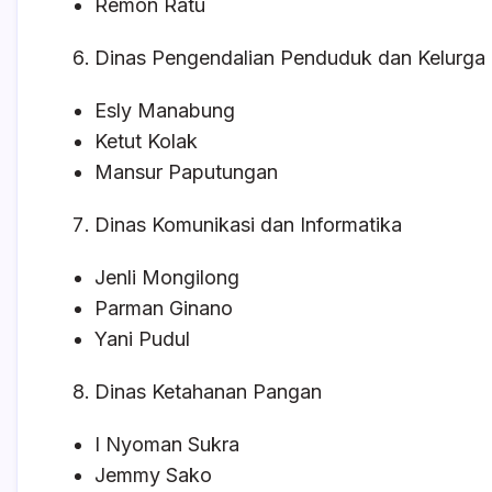
Remon Ratu
Dinas Pengendalian Penduduk dan Kelurga
Esly Manabung
Ketut Kolak
Mansur Paputungan
Dinas Komunikasi dan Informatika
Jenli Mongilong
Parman Ginano
Yani Pudul
Dinas Ketahanan Pangan
I Nyoman Sukra
Jemmy Sako