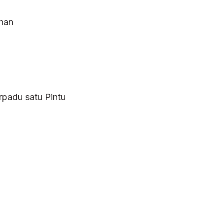
han
padu satu Pintu