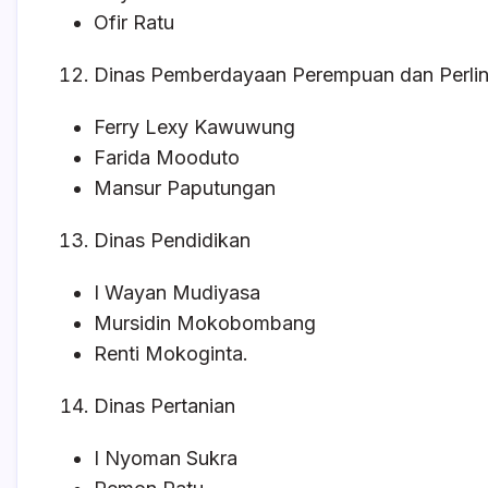
Ofir Ratu
Dinas Pemberdayaan Perempuan dan Perli
Ferry Lexy Kawuwung
Farida Mooduto
Mansur Paputungan
Dinas Pendidikan
I Wayan Mudiyasa
Mursidin Mokobombang
Renti Mokoginta.
Dinas Pertanian
I Nyoman Sukra