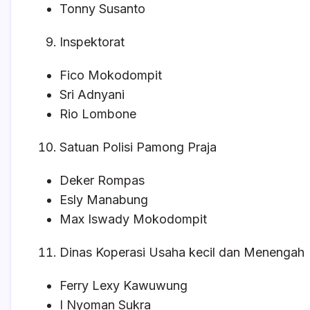
Tonny Susanto
Inspektorat
Fico Mokodompit
Sri Adnyani
Rio Lombone
Satuan Polisi Pamong Praja
Deker Rompas
Esly Manabung
Max Iswady Mokodompit
Dinas Koperasi Usaha kecil dan Menengah
Ferry Lexy Kawuwung
I Nyoman Sukra