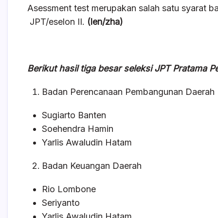
Asessment test merupakan salah satu syarat b
JPT/eselon II.
(len/zha)
Berikut hasil tiga besar seleksi JPT Pratama
Badan Perencanaan Pembangunan Daerah
Sugiarto Banten
Soehendra Hamin
Yarlis Awaludin Hatam
Badan Keuangan Daerah
Rio Lombone
Seriyanto
Yarlis Awaludin Hatam