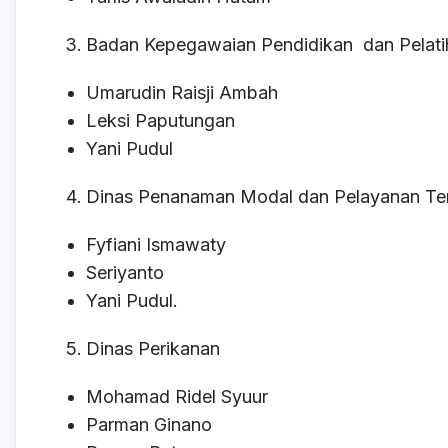
Badan Kepegawaian Pendidikan dan Pelati
Umarudin Raisji Ambah
Leksi Paputungan
Yani Pudul
Dinas Penanaman Modal dan Pelayanan Ter
Fyfiani Ismawaty
Seriyanto
Yani Pudul.
Dinas Perikanan
Mohamad Ridel Syuur
Parman Ginano