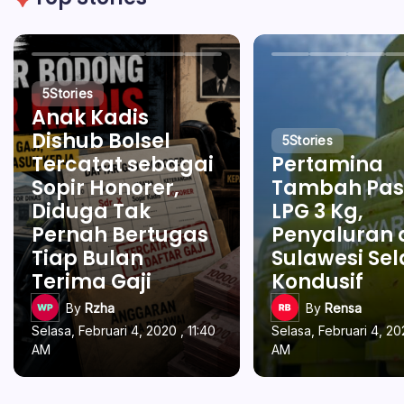
5
Stories
Anak Kadis
Dishub Bolsel
5
Stories
Tercatat sebagai
Pertamina
Sopir Honorer,
Tambah Pas
Diduga Tak
LPG 3 Kg,
Pernah Bertugas
Penyaluran 
Tiap Bulan
Sulawesi Se
Terima Gaji
Kondusif
By
Rzha
By
Rensa
Selasa, Februari 4, 2020 , 11:40
Selasa, Februari 4, 202
AM
AM