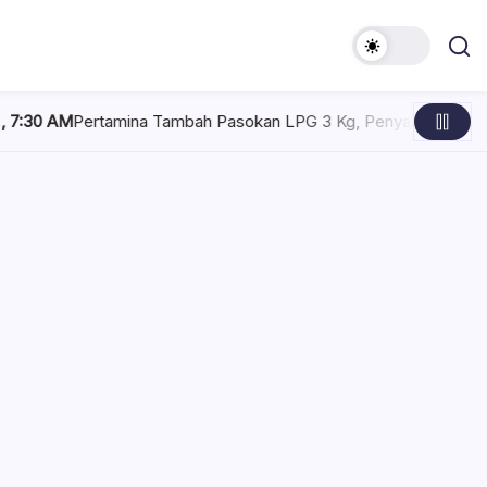
Tambah Pasokan LPG 3 Kg, Penyaluran di Sulawesi Selatan Kondu