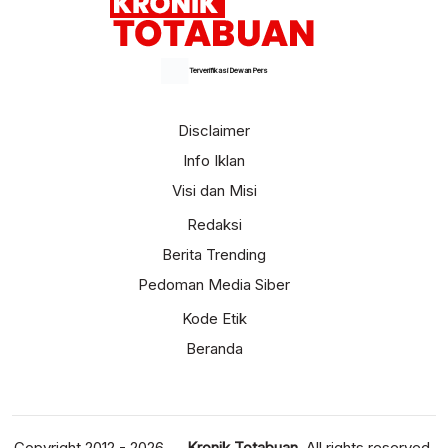
Terverifikasi Dewan Pers
Disclaimer
Info Iklan
Visi dan Misi
Redaksi
Berita Trending
Pedoman Media Siber
Kode Etik
Beranda
Copyright 2012 - 2026 —
Kronik Totabuan
. All rights reserved.