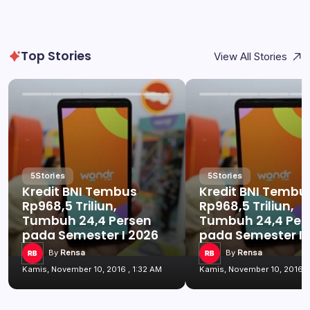
Top Stories
View All Stories
5
Stories
5
Stories
Kredit BNI Tembus
Kredit BNI Tembu
Rp968,5 Triliun,
Rp968,5 Triliun,
Tumbuh 24,4 Persen
Tumbuh 24,4 Per
pada Semester I 2026
pada Semester I 
By
Rensa
By
Rensa
Kamis, November 10, 2016 , 1:32 AM
Kamis, November 10, 2016 ,