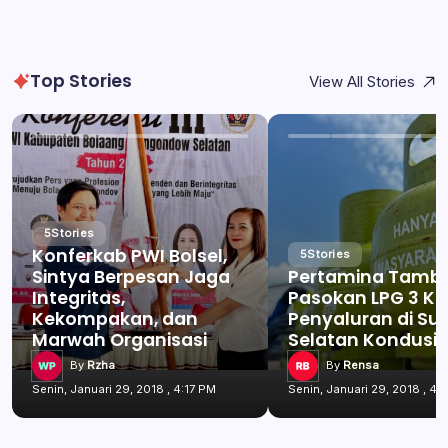
Top Stories
View All Stories
5
Stories
Konferkab PWI Bolsel,
5
Stories
Sintya Berpesan Jaga
Pertamina Tamb
Integritas,
Pasokan LPG 3 Kg
Kekompakan, dan
Penyaluran di Su
Marwah Organisasi
Selatan Kondusif
By
Rzha
By
Rensa
Senin, Januari 29, 2018 , 4:17 PM
Senin, Januari 29, 2018 , 4: