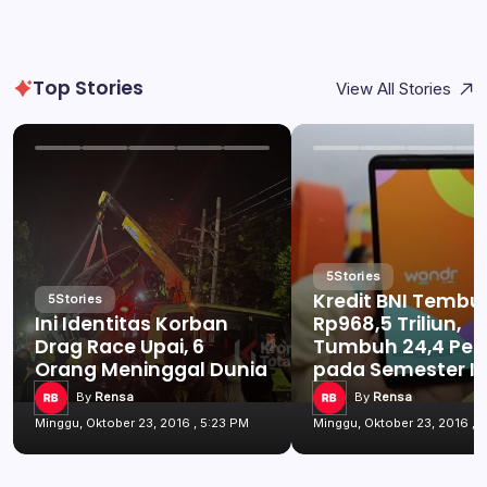
Top Stories
View All Stories
5
Stories
Kredit BNI Tembu
5
Stories
Ini Identitas Korban
Rp968,5 Triliun,
Drag Race Upai, 6
Tumbuh 24,4 Per
Orang Meninggal Dunia
pada Semester I 
By
Rensa
By
Rensa
Minggu, Oktober 23, 2016 , 5:23 PM
Minggu, Oktober 23, 2016 , 