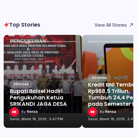
Top Stories
View All Stories
5
Stories
Kredit BNI Tembu
5
Stories
Bupati Bolsel Hadiri
Rp968,5 Triliun,
Pengukuhan Ketua
Tumbuh 24,4 Per
SRIKANDI JAGA DESA
pada Semester I 
By
Rensa
By
Rensa
Senin, Maret 18, 2019 , 5:47 PM
Senin, Maret 18, 2019 , 5:47