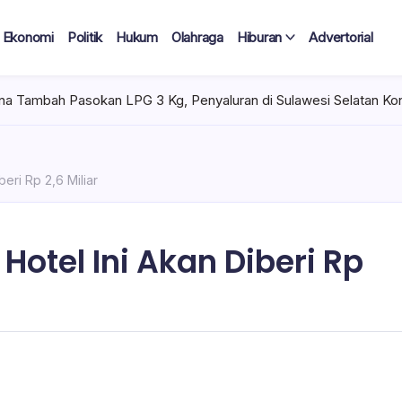
Ekonomi
Politik
Hukum
Olahraga
Hiburan
Advertorial
Pasokan LPG 3 Kg, Penyaluran di Sulawesi Selatan Kondusif
beri Rp 2,6 Miliar
Hotel Ini Akan Diberi Rp