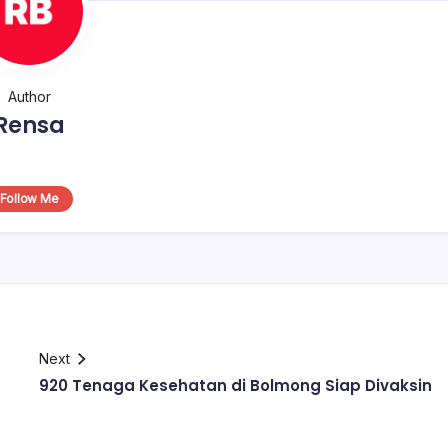
Author
Rensa
Follow Me
Next
920 Tenaga Kesehatan di Bolmong Siap Divaksin