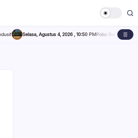
Selasa, Agustus 4, 2026 , 10:50 PM
Polisi Belum Beri Penjelasan