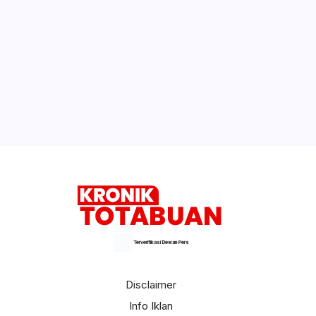
Terverifikasi Dewan Pers
Disclaimer
Info Iklan