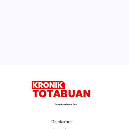
Terverifikasi Dewan Pers
Disclaimer