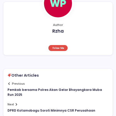
k
Author
Rzha
Follow Me
Other Articles
Previous
Pemkab bersama Polres Akan Gelar Bhayangkara Muba
Run 2025
Next
DPRD Kotamobagu Soroti Minimnya CSR Perusahaan