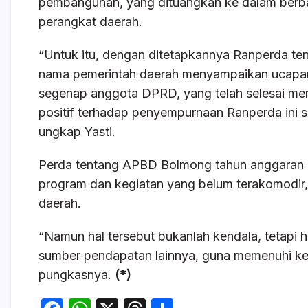
pembangunan, yang dituangkan ke dalam berba
perangkat daerah.
“Untuk itu, dengan ditetapkannya Ranperda ten
nama pemerintah daerah menyampaikan ucapan
segenap anggota DPRD, yang telah selesai me
positif terhadap penyempurnaan Ranperda ini se
ungkap Yasti.
Perda tentang APBD Bolmong tahun anggaran 202
program dan kegiatan yang belum terakomodi
daerah.
“Namun hal tersebut bukanlah kendala, tetapi ha
sumber pendapatan lainnya, guna memenuhi k
pungkasnya.
(*)