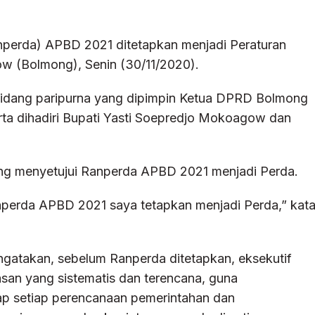
nperda) APBD 2021 ditetapkan menjadi Peraturan
 (Bolmong), Senin (30/11/2020).
 sidang paripurna yang dipimpin Ketua DPRD Bolmong
erta dihadiri Bupati Yasti Soepredjo Mokoagow dan
mong menyetujui Ranperda APBD 2021 menjadi Perda.
anperda APBD 2021 saya tetapkan menjadi Perda,” kat
ngatakan, sebelum Ranperda ditetapkan, eksekutif
san yang sistematis dan terencana, guna
 setiap perencanaan pemerintahan dan