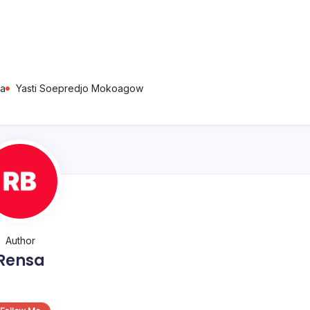
ma
Yasti Soepredjo Mokoagow
Author
Rensa