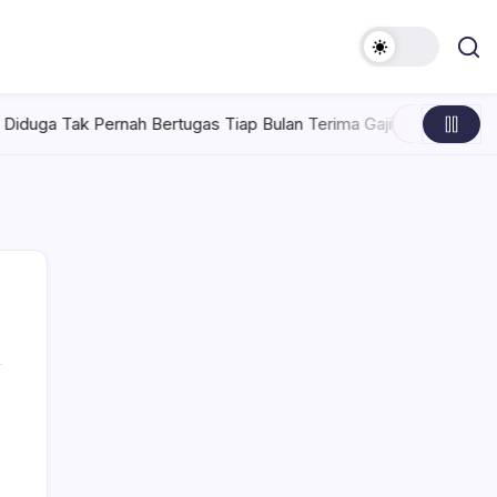
ernah Bertugas Tiap Bulan Terima Gaji
Rabu, Agustus 5, 2026