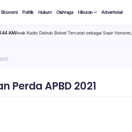
Ekonomi
Politik
Hukum
Olahraga
Hiburan
Advertorial
adis Dishub Bolsel Tercatat sebagai Sopir Honorer, Diduga Tak P
2021
n Perda APBD 2021