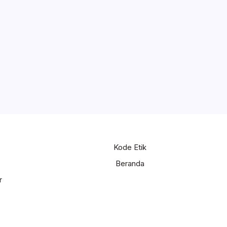
Kode Etik
Beranda
r