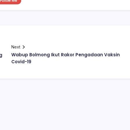
Follow Me
Next
Wabup Bolmong Ikut Rakor Pengadaan Vaksin
g
Covid-19