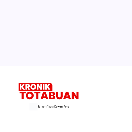
Terverifikasi Dewan Pers