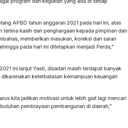
gai program dan kegiatan yang ada di setiap
tang APBD tahun anggaran 2021 pada hari ini, atas
 terima kasih dan penghargaan kepada pimpinan dan
mbahas, memberikan masukan, koreksi dan saran
hingga pada hari ini ditetapkan menjadi Perda,”
1 ini lanjut Yasti, disadari masih terdapat banyak
r, dikarenakan keterbatasan kemampuan keuangan
rus kita jadikan motivasi untuk lebih giat lagi mencari
ebutuhan pembiayaan pembangunan di daerah,”