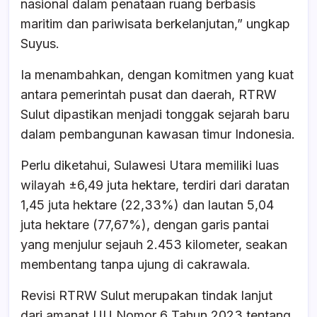
nasional dalam penataan ruang berbasis
maritim dan pariwisata berkelanjutan,” ungkap
Suyus.
Ia menambahkan, dengan komitmen yang kuat
antara pemerintah pusat dan daerah, RTRW
Sulut dipastikan menjadi tonggak sejarah baru
dalam pembangunan kawasan timur Indonesia.
Perlu diketahui, Sulawesi Utara memiliki luas
wilayah ±6,49 juta hektare, terdiri dari daratan
1,45 juta hektare (22,33%) dan lautan 5,04
juta hektare (77,67%), dengan garis pantai
yang menjulur sejauh 2.453 kilometer, seakan
membentang tanpa ujung di cakrawala.
Revisi RTRW Sulut merupakan tindak lanjut
dari amanat UU Nomor 6 Tahun 2023 tentang