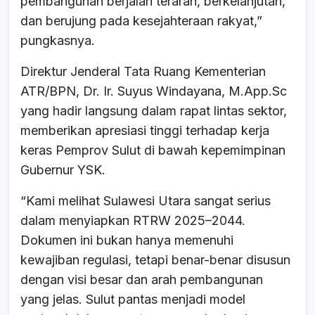
pembangunan berjalan terarah, berkelanjutan,
dan berujung pada kesejahteraan rakyat,”
pungkasnya.
Direktur Jenderal Tata Ruang Kementerian
ATR/BPN, Dr. Ir. Suyus Windayana, M.App.Sc
yang hadir langsung dalam rapat lintas sektor,
memberikan apresiasi tinggi terhadap kerja
keras Pemprov Sulut di bawah kepemimpinan
Gubernur YSK.
“Kami melihat Sulawesi Utara sangat serius
dalam menyiapkan RTRW 2025–2044.
Dokumen ini bukan hanya memenuhi
kewajiban regulasi, tetapi benar-benar disusun
dengan visi besar dan arah pembangunan
yang jelas. Sulut pantas menjadi model