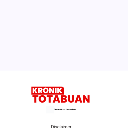
Terverifikasi Dewan Pers
Disclaimer