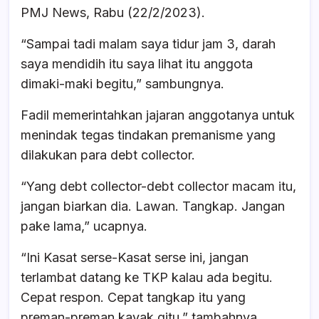
PMJ News, Rabu (22/2/2023).
“Sampai tadi malam saya tidur jam 3, darah
saya mendidih itu saya lihat itu anggota
dimaki-maki begitu,” sambungnya.
Fadil memerintahkan jajaran anggotanya untuk
menindak tegas tindakan premanisme yang
dilakukan para debt collector.
“Yang debt collector-debt collector macam itu,
jangan biarkan dia. Lawan. Tangkap. Jangan
pake lama,” ucapnya.
“Ini Kasat serse-Kasat serse ini, jangan
terlambat datang ke TKP kalau ada begitu.
Cepat respon. Cepat tangkap itu yang
preman-preman kayak gitu,” tambahnya.