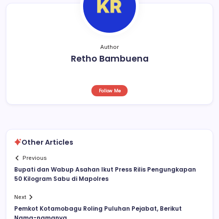
Author
Retho Bambuena
Follow Me
Other Articles
Previous
Bupati dan Wabup Asahan Ikut Press Rilis Pengungkapan
50 Kilogram Sabu di Mapolres
Next
Pemkot Kotamobagu Roling Puluhan Pejabat, Berikut
Nama-namanya