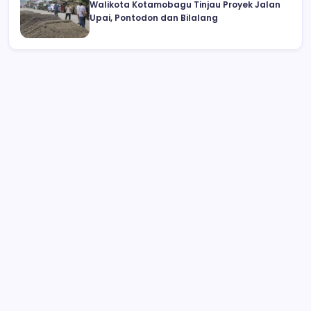
Walikota Kotamobagu Tinjau Proyek Jalan
Upai, Pontodon dan Bilalang
Tersangka Cabul di Kecamatan Amurang
Berhasil Dibekuk Polisi