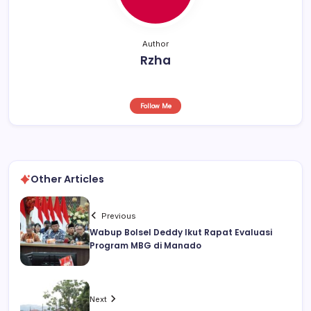
Author
Rzha
Follow Me
Other Articles
Previous
Wabup Bolsel Deddy Ikut Rapat Evaluasi
Program MBG di Manado
Next