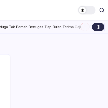
tugas Tiap Bulan Terima Gaji
Rabu, Agustus 5, 2026 , 7:30 A