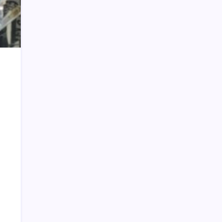
Bolaang, Bupati Yusra Pantau Langsung
Aktivitas PETI PT SMG di Jalur Tujuh
Tanoyan Diduga Berlindung di Balik IUP
KUD Perintis, Polisi Segera Turun
Wali Kota Minta DP4K & KP Serius
Tangani Flu Burung
Eba Apresiasi Debat Kandidat Putaran
Pertama
Pindah Partai, PAW Kamran Cs Mulai
Diproses