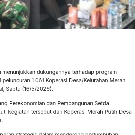
u menunjukkan dukungannya terhadap program
i peluncuran 1.061 Koperasi Desa/Kelurahan Merah
l, Sabtu (16/5/2026).
idang Perekonomian dan Pembangunan Setda
i kegiatan tersebut dari Koperasi Merah Putih Desa
a.
peran strategis dalam mendorong pertumbuhan