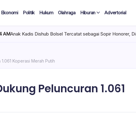
Ekonomi
Politik
Hukum
Olahraga
Hiburan
Advertorial
ub Bolsel Tercatat sebagai Sopir Honorer, Diduga Tak Pernah Ber
.061 Koperasi Merah Putih
ukung Peluncuran 1.061