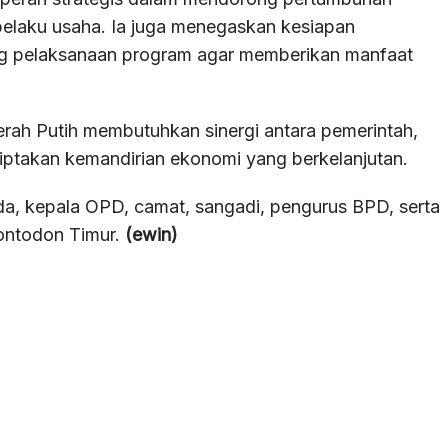
laku usaha. Ia juga menegaskan kesiapan
g pelaksanaan program agar memberikan manfaat
rah Putih membutuhkan sinergi antara pemerintah,
ptakan kemandirian ekonomi yang berkelanjutan.
mda, kepala OPD, camat, sangadi, pengurus BPD, serta
ontodon Timur.
(ewin)