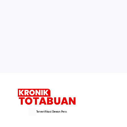
Terverifikasi Dewan Pers