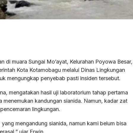
an di muara Sungai Mo’ayat, Kelurahan Poyowa Besar,
merintah Kota Kotamobagu melalui Dinas Lingkungan
uk mengungkap penyebab pasti insiden tersebut.
, mengatakan hasil uji laboratorium tahap pertama
rga menemukan kandungan sianida. Namun, kadar zat
 pencemaran lingkungan.
yang mengandung sianida, namun kami belum bisa
asal,” ujar Erwin.