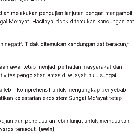
dian melakukan pengujian lanjutan dengan mengambil
ungai Mo’ayat. Hasilnya, tidak ditemukan kandungan zat
an negatif. Tidak ditemukan kandungan zat beracun,”
aan awal tetap menjadi perhatian masyarakat dan
vitas pengolahan emas di wilayah hulu sungai.
asi lebih komprehensif untuk mengungkap penyebab
tikan kelestarian ekosistem Sungai Mo’ayat tetap
ajian dan penelusuran lebih lanjut untuk memastikan
warga tersebut.
(ewin)