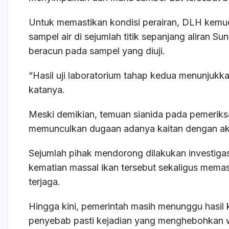
Untuk memastikan kondisi perairan, DLH kemu
sampel air di sejumlah titik sepanjang aliran S
beracun pada sampel yang diuji.
“Hasil uji laboratorium tahap kedua menunjukk
katanya.
Meski demikian, temuan sianida pada pemeriks
memunculkan dugaan adanya kaitan dengan akti
Sejumlah pihak mendorong dilakukan investig
kematian massal ikan tersebut sekaligus memas
terjaga.
Hingga kini, pemerintah masih menunggu hasil k
penyebab pasti kejadian yang menghebohkan 