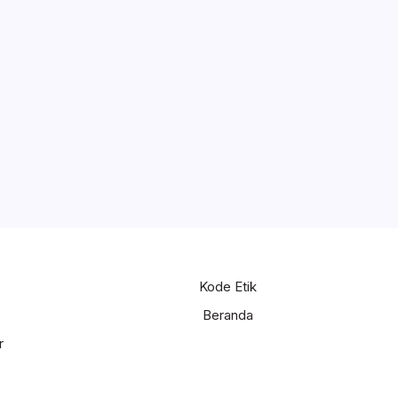
Kode Etik
Beranda
r