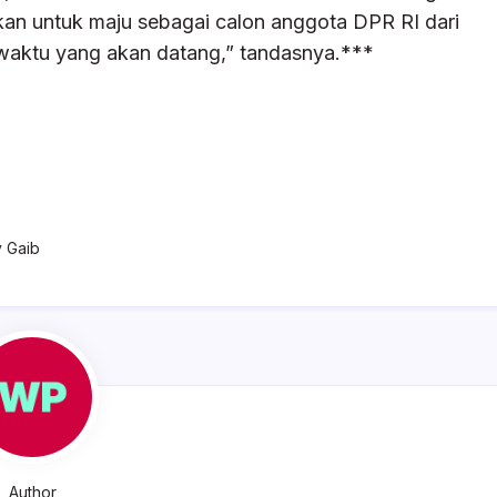
pkan untuk maju sebagai calon anggota DPR RI dari
waktu yang akan datang,” tandasnya.***
 Gaib
Author