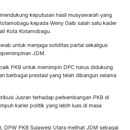
k mendukung keputusan hasil musyawarah yang
otamobagu kepada Weny Gaib salah satu kader
Wali Kota Kotamobagu.
wab untuk menjaga soliditas partai sekaligus
 kepemimpinan JDM.
rbaik PKB untuk memimpin DPC harus didukung
n berbagai prestasi yang telah dibangun selama
tribusi Jusran terhadap perkembangan PKB di
uh karier politik yang lebih luas di masa
ki, DPW PKB Sulawesi Utara melihat JDM sebagai