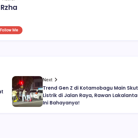
Rzha
Follow Me
Next
Trend Gen Z di Kotamobagu Main Skut
at
Listrik di Jalan Raya, Rawan Lakalanta
Ini Bahayanya!