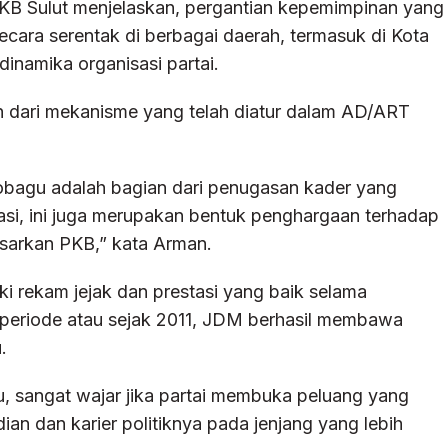
B Sulut menjelaskan, pergantian kepemimpinan yang
ara serentak di berbagai daerah, termasuk di Kota
inamika organisasi partai.
n dari mekanisme yang telah diatur dalam AD/ART
agu adalah bagian dari penugasan kader yang
rasi, ini juga merupakan bentuk penghargaan terhadap
esarkan PKB,” kata Arman.
i rekam jejak dan prestasi yang baik selama
a periode atau sejak 2011, JDM berhasil membawa
.
u, sangat wajar jika partai membuka peluang yang
an dan karier politiknya pada jenjang yang lebih