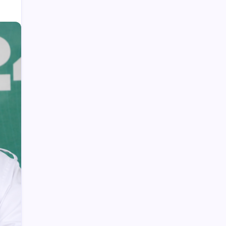
Wabup Deddy Minta ASN Bolsel Bijak
Kelola Keuangan, Hindari Pinjol dan Judi
Online
Polisi Hentikan Dugaan Aktivitas PETI
PT SMG di Tanoyan Selatan, Lima
Excavator dan Operator Diamankan
MBG di Bolmong Dimulai di Kecamatan
Bolaang, Bupati Yusra Pantau Langsung
Weny Gaib Hadiri Seminar Hukum
Kejati Sulut, Soroti Penindakan Korupsi
Pertambangan dan Kejahatan
Lingkungan
Upai Potensi Pengembangan