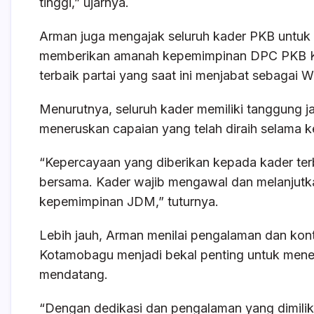
tinggi,” ujarnya.
Arman juga mengajak seluruh kader PKB untu
memberikan amanah kepemimpinan DPC PKB K
terbaik partai yang saat ini menjabat sebagai 
Menurutnya, seluruh kader memiliki tanggung ja
meneruskan capaian yang telah diraih selama
“Kepercayaan yang diberikan kepada kader te
bersama. Kader wajib mengawal dan melanjutka
kepemimpinan JDM,” tuturnya.
Lebih jauh, Arman menilai pengalaman dan kon
Kotamobagu menjadi bekal penting untuk menemp
mendatang.
“Dengan dedikasi dan pengalaman yang dimili