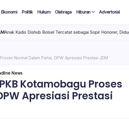
Ekonomi
Politik
Hukum
Olahraga
Hiburan
Advertorial
 Tercatat sebagai Sopir Honorer, Diduga Tak Pernah Bertugas Tiap
roses Normal Dalam Partai, DPW Apresiasi Prestasi JDM
dline News
 PKB Kotamobagu Proses
DPW Apresiasi Prestasi