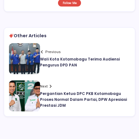
Follow Me
Other Articles
Previous
Wali Kota Kotamobagu Terima Audiensi
Pengurus DPD PAN
Next
Pergantian Ketua DPC PKB Kotamobagu
Proses Normal Dalam Partai, DPW Apresiasi
Prestasi JDM