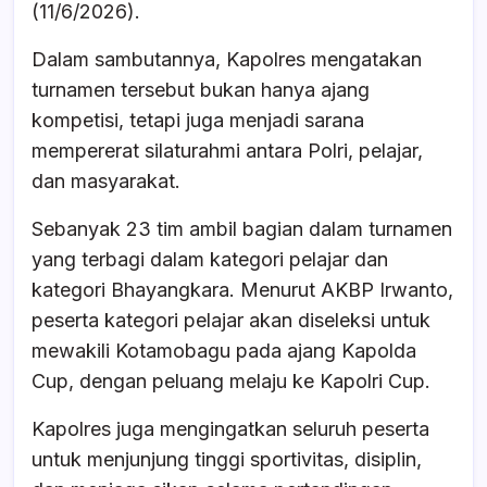
o
p
s
(11/6/2026).
o
p
Dalam sambutannya, Kapolres mengatakan
k
turnamen tersebut bukan hanya ajang
kompetisi, tetapi juga menjadi sarana
mempererat silaturahmi antara Polri, pelajar,
dan masyarakat.
Sebanyak 23 tim ambil bagian dalam turnamen
yang terbagi dalam kategori pelajar dan
kategori Bhayangkara. Menurut AKBP Irwanto,
peserta kategori pelajar akan diseleksi untuk
mewakili Kotamobagu pada ajang Kapolda
Cup, dengan peluang melaju ke Kapolri Cup.
Kapolres juga mengingatkan seluruh peserta
untuk menjunjung tinggi sportivitas, disiplin,