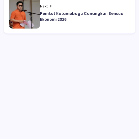
Next
Pemkot Kotamobagu Canangkan Sensus
Ekonomi 2026
Kesepian, Wanita Ini Bercinta dengan
Kuda yang Diberi Viagra