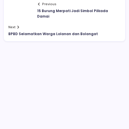
Previous
15 Burung Merpati Jadi Simbol Pilkada
Damai
Next
BPBD Selamatkan Warga Lolanan dan Bolangat
Video Pelajar SMA Ciuman Bibir di