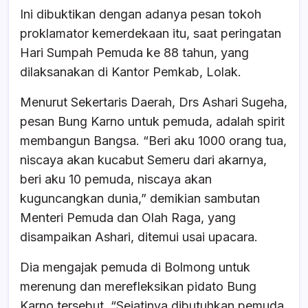
Ini dibuktikan dengan adanya pesan tokoh
proklamator kemerdekaan itu, saat peringatan
Hari Sumpah Pemuda ke 88 tahun, yang
dilaksanakan di Kantor Pemkab, Lolak.
Menurut Sekertaris Daerah, Drs Ashari Sugeha,
pesan Bung Karno untuk pemuda, adalah spirit
membangun Bangsa. “Beri aku 1000 orang tua,
niscaya akan kucabut Semeru dari akarnya,
beri aku 10 pemuda, niscaya akan
kuguncangkan dunia,” demikian sambutan
Menteri Pemuda dan Olah Raga, yang
disampaikan Ashari, ditemui usai upacara.
Dia mengajak pemuda di Bolmong untuk
merenung dan merefleksikan pidato Bung
Karno tersebut. “Sejatinya dibutuhkan pemuda