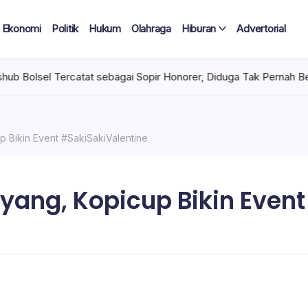
Ekonomi
Politik
Hukum
Olahraga
Hiburan
Advertorial
ercatat sebagai Sopir Honorer, Diduga Tak Pernah Bertugas Tiap 
p Bikin Event #SakiSakiValentine
yang, Kopicup Bikin Event