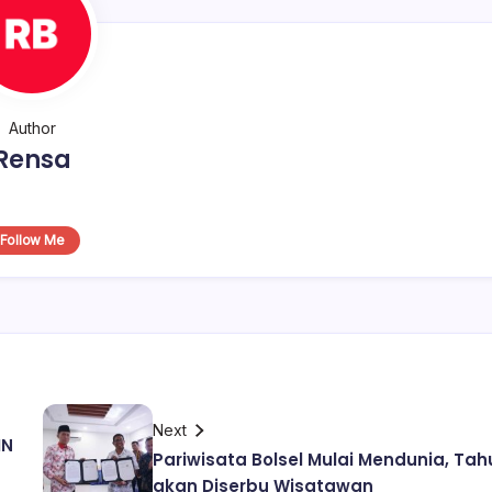
Author
Rensa
Follow Me
Next
MN
Pariwisata Bolsel Mulai Mendunia, Tah
akan Diserbu Wisatawan