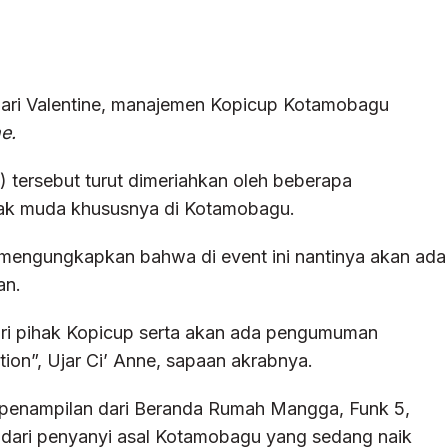
ari Valentine, manajemen Kopicup Kotamobagu
e.
) tersebut turut dimeriahkan oleh beberapa
nak muda khususnya di Kotamobagu.
engungkapkan bahwa di event ini nantinya akan ada
an.
ari pihak Kopicup serta akan ada pengumuman
on”, Ujar Ci’ Anne, sapaan akrabnya.
penampilan dari Beranda Rumah Mangga, Funk 5,
l dari penyanyi asal Kotamobagu yang sedang naik