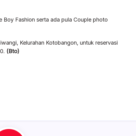
de Boy Fashion serta ada pula Couple photo
liwangi, Kelurahan Kotobangon, untuk reservasi
70.
(Bto)