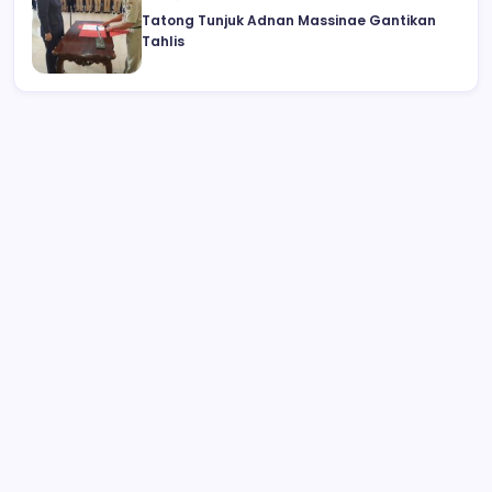
Tatong Tunjuk Adnan Massinae Gantikan
Tahlis
Kesepian, Wanita Ini Bercinta dengan
Kuda yang Diberi Viagra