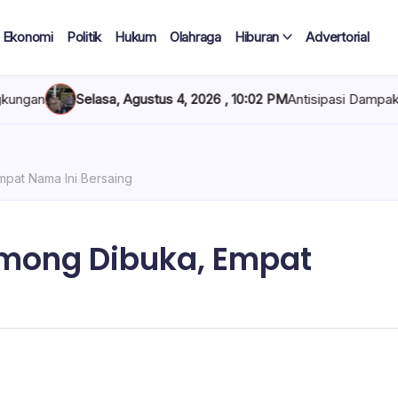
Ekonomi
Politik
Hukum
Olahraga
Hiburan
Advertorial
ustus 4, 2026 , 10:02 PM
Antisipasi Dampak El Nino, Wali Kota W
mpat Nama Ini Bersaing
lmong Dibuka, Empat