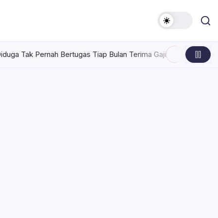
tugas Tiap Bulan Terima Gaji
Rabu, Agustus 5, 2026 , 7:30 A