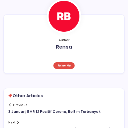
k
Author
Rensa
Follow Me
Other Articles
Previous
3 Januari, BMR 12 Positif Corona, Boltim Terbanyak
Next