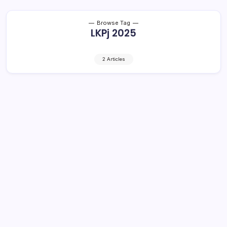
Browse Tag
LKPj 2025
2 Articles