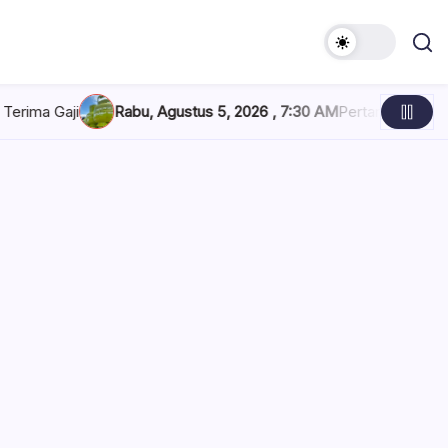
tus 5, 2026 , 7:30 AM
Pertamina Tambah Pasokan LPG 3 Kg, Penyal