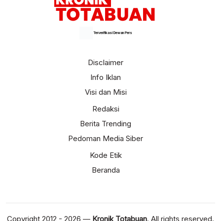
Terverifikasi Dewan Pers
Disclaimer
Info Iklan
Visi dan Misi
Redaksi
Berita Trending
Pedoman Media Siber
Kode Etik
Beranda
Copyright 2012 - 2026 —
Kronik Totabuan
. All rights reserved.