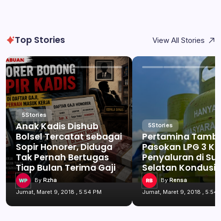
Top Stories
View All Stories
5
Stories
Anak Kadis Dishub
5
Stories
Bolsel Tercatat sebagai
Pertamina Tamb
Sopir Honorer, Diduga
Pasokan LPG 3 Kg
Tak Pernah Bertugas
Penyaluran di Su
Tiap Bulan Terima Gaji
Selatan Kondusif
By
Rzha
By
Rensa
Jumat, Maret 9, 2018 , 5:54 PM
Jumat, Maret 9, 2018 , 5:54