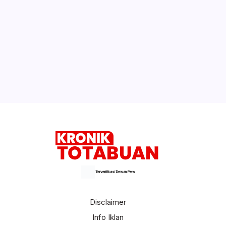
Terverifikasi Dewan Pers
Disclaimer
Info Iklan