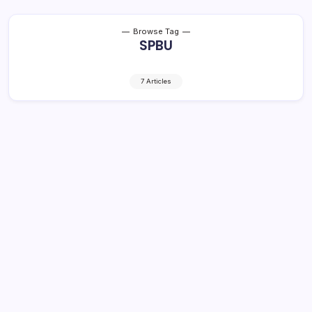
Browse Tag
SPBU
7 Articles