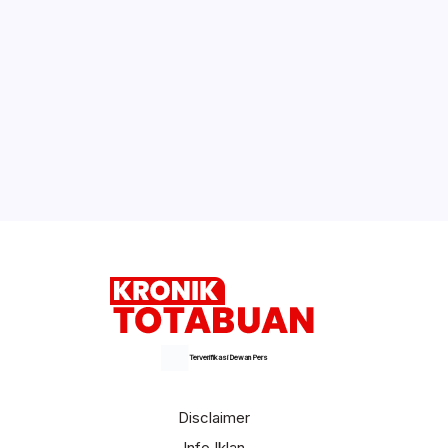
Terverifikasi Dewan Pers
Disclaimer
Info Iklan