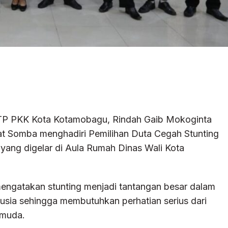
P PKK Kota Kotamobagu, Rindah Gaib Mokoginta
t Somba menghadiri Pemilihan Duta Cegah Stunting
ang digelar di Aula Rumah Dinas Wali Kota
ngatakan stunting menjadi tantangan besar dalam
sia sehingga membutuhkan perhatian serius dari
 muda.