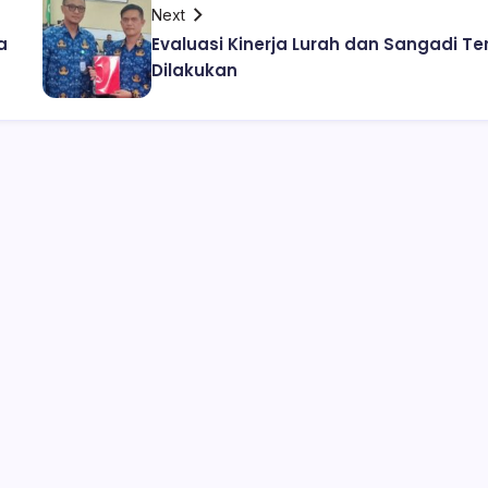
Next
a
Evaluasi Kinerja Lurah dan Sangadi Te
Dilakukan