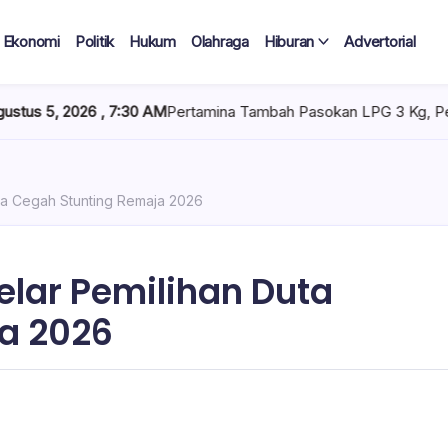
Ekonomi
Politik
Hukum
Olahraga
Hiburan
Advertorial
0 AM
Pertamina Tambah Pasokan LPG 3 Kg, Penyaluran di Sulawesi 
ta Cegah Stunting Remaja 2026
lar Pemilihan Duta
a 2026