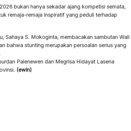
 2026 bukan hanya sekadar ajang kompetisi semata,
uk remaja-remaja inspiratif yang peduli terhadap
agu, Sahaya S. Mokoginta, membacakan sambutan Wali
n bahwa stunting merupakan persoalan serius yang
.
Jourdan Palenewen dan Megrisa Hidayat Lasena
ovinsi.
(ewin)