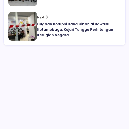
Next
Dugaan Korupsi Dana Hibah di Bawaslu
Kotamobagu, Kejari Tunggu Perhitungan
Kerugian Negara