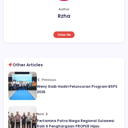
Author
Rzha
Follow Me
Other Articles
Previous
Weny Gaib Hadiri Peluncuran Program BSPS
2026
Next
Pertamina Patra Niaga Regional Sulawesi
Raih 6 Penghargaan PROPER Hijau