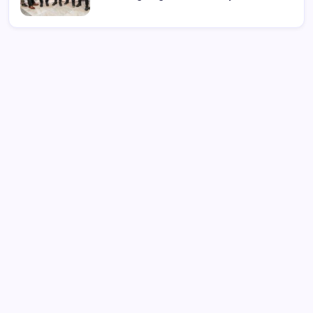
Wabup Deddy Minta ASN Bolsel Bijak
Kelola Keuangan, Hindari Pinjol dan Judi
Online
Jokowi ke Shin Tae-Yong : Jangan ke