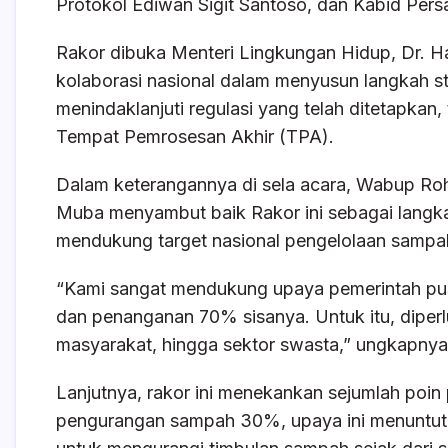
Protokol Ediwan Sigit Santoso, dan Kabid Per
Rakor dibuka Menteri Lingkungan Hidup, Dr. Ha
kolaborasi nasional dalam menyusun langkah st
menindaklanjuti regulasi yang telah ditetapka
Tempat Pemrosesan Akhir (TPA).
Dalam keterangannya di sela acara, Wabup R
Muba menyambut baik Rakor ini sebagai langk
mendukung target nasional pengelolaan sampa
“Kami sangat mendukung upaya pemerintah pu
dan penanganan 70% sisanya. Untuk itu, diperl
masyarakat, hingga sektor swasta,” ungkapnya
Lanjutnya, rakor ini menekankan sejumlah poin
pengurangan sampah 30%, upaya ini menuntut pa