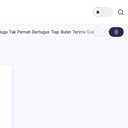
ertugas Tiap Bulan Terima Gaji
Rabu, Agustus 5, 2026 , 7:30