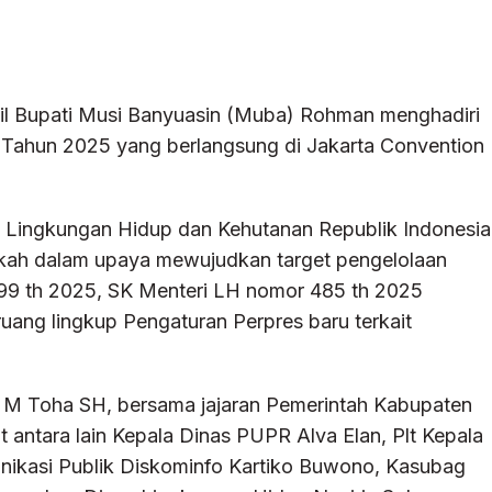
l Bupati Musi Banyuasin (Muba) Rohman menghadiri
 Tahun 2025 yang berlangsung di Jakarta Convention
rian Lingkungan Hidup dan Kehutanan Republik Indonesia
gkah dalam upaya mewujudkan target pengelolaan
199 th 2025, SK Menteri LH nomor 485 th 2025
ang lingkup Pengaturan Perpres baru terkait
 M Toha SH, bersama jajaran Pemerintah Kabupaten
antara lain Kepala Dinas PUPR Alva Elan, Plt Kepala
nikasi Publik Diskominfo Kartiko Buwono, Kasubag