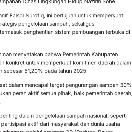
sampahan Dinas Lingkungan Hidup Nazirin Sohe.
nif Faisol Nurofiq, ini bertujuan untuk memperkuat
rategis pengelolaan sampah, sekaligus
n, termasuk penghentian sistem pembuangan terbuka di
ohman menyatakan bahwa Pemerintah Kabupaten
ah konkret untuk memperkuat komitmen daerah dalam
h sebesar 51,20% pada tahun 2025.
sat dalam mencapai target pengurangan sampah 30%
ukan peran aktif semua pihak, baik pemerintah daerah
.
 penting dalam pengelolaan sampah nasional, seperti
rtisipasi aktif dari masyarakat dan dunia usaha