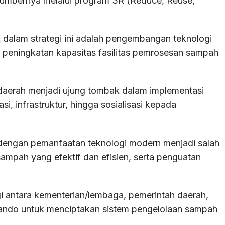
sumbernya melalui program 3R (Reduce, Reuse,
alam strategi ini adalah pengembangan teknologi
peningkatan kapasitas fasilitas pemrosesan sampah
 daerah menjadi ujung tombak dalam implementasi
i, infrastruktur, hingga sosialisasi kepada
dengan pemanfaatan teknologi modern menjadi salah
ampah yang efektif dan efisien, serta penguatan
gi antara kementerian/lembaga, pemerintah daerah,
ando untuk menciptakan sistem pengelolaan sampah