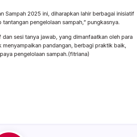
Sampah 2025 ini, diharapkan lahir berbagai inisiatif
b tantangan pengelolaan sampah,” pungkasnya.
tif dan sesi tanya jawab, yang dimanfaatkan oleh para
uk menyampaikan pandangan, berbagi praktik baik,
aya pengelolaan sampah.(fitriana)