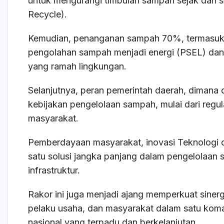
untuk mengurangi timbulan sampah sejak dari 
Recycle).
Kemudian, penanganan sampah 70%, termasuk d
pengolahan sampah menjadi energi (PSEL) dan 
yang ramah lingkungan.
Selanjutnya, peran pemerintah daerah, dimana
kebijakan pengelolaan sampah, mulai dari regulas
masyarakat.
Pemberdayaan masyarakat, inovasi Teknologi 
satu solusi jangka panjang dalam pengelolaan s
infrastruktur.
Rakor ini juga menjadi ajang memperkuat siner
pelaku usaha, dan masyarakat dalam satu kom
nasional yang terpadu dan berkelanjutan.