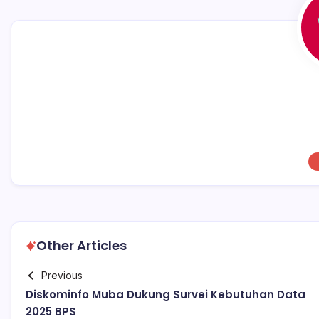
k
Other Articles
Previous
Diskominfo Muba Dukung Survei Kebutuhan Data
2025 BPS