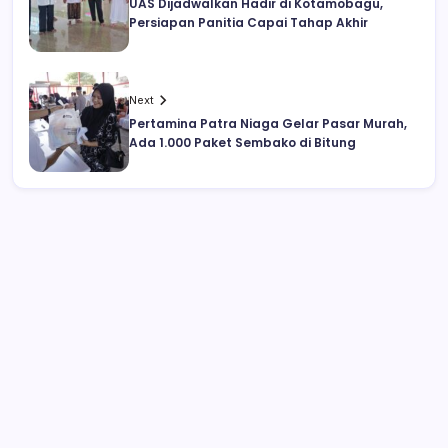
UAS Dijadwalkan Hadir di Kotamobagu,
Persiapan Panitia Capai Tahap Akhir
Next
Pertamina Patra Niaga Gelar Pasar Murah,
Ada 1.000 Paket Sembako di Bitung