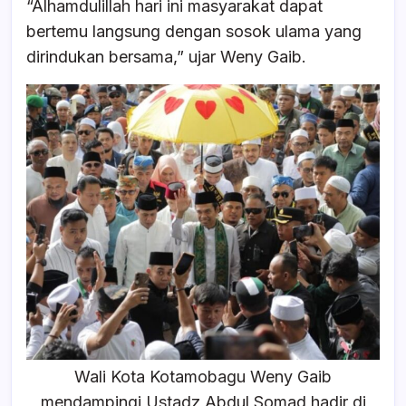
“Alhamdulillah hari ini masyarakat dapat
bertemu langsung dengan sosok ulama yang
dirindukan bersama,” ujar Weny Gaib.
Wali Kota Kotamobagu Weny Gaib
mendampingi Ustadz Abdul Somad hadir di