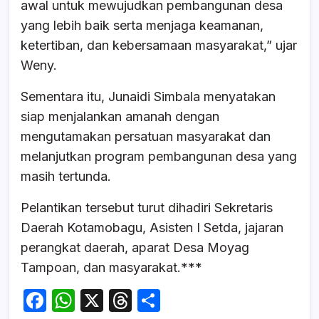
awal untuk mewujudkan pembangunan desa
yang lebih baik serta menjaga keamanan,
ketertiban, dan kebersamaan masyarakat,” ujar
Weny.
Sementara itu, Junaidi Simbala menyatakan
siap menjalankan amanah dengan
mengutamakan persatuan masyarakat dan
melanjutkan program pembangunan desa yang
masih tertunda.
Pelantikan tersebut turut dihadiri Sekretaris
Daerah Kotamobagu, Asisten I Setda, jajaran
perangkat daerah, aparat Desa Moyag
Tampoan, dan masyarakat.***
F
W
X
T
S