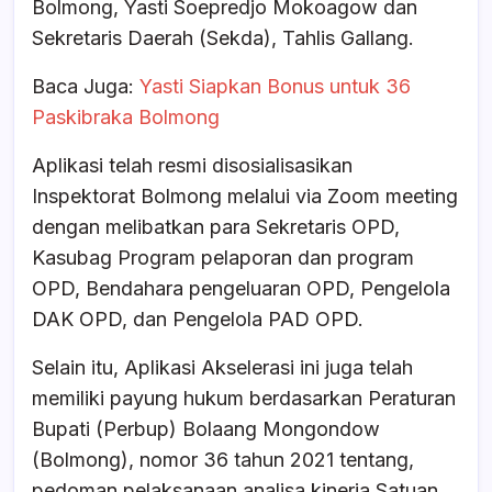
Bolmong, Yasti Soepredjo Mokoagow dan
Sekretaris Daerah (Sekda), Tahlis Gallang.
Baca Juga:
Yasti Siapkan Bonus untuk 36
Paskibraka Bolmong
Aplikasi telah resmi disosialisasikan
Inspektorat Bolmong melalui via Zoom meeting
dengan melibatkan para Sekretaris OPD,
Kasubag Program pelaporan dan program
OPD, Bendahara pengeluaran OPD, Pengelola
DAK OPD, dan Pengelola PAD OPD.
Selain itu, Aplikasi Akselerasi ini juga telah
memiliki payung hukum berdasarkan Peraturan
Bupati (Perbup) Bolaang Mongondow
(Bolmong), nomor 36 tahun 2021 tentang,
pedoman pelaksanaan analisa kinerja Satuan