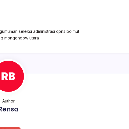
gumuman seleksi administrasi cpns bolmut
ang mongondow utara
Author
Rensa