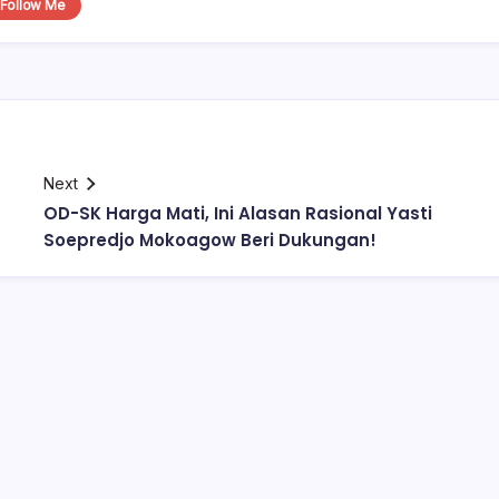
Follow Me
Next
OD-SK Harga Mati, Ini Alasan Rasional Yasti
Soepredjo Mokoagow Beri Dukungan!