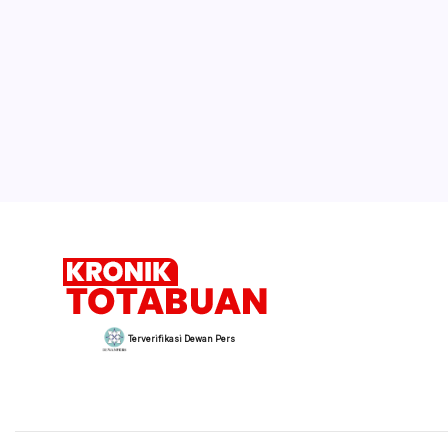
Terverifikasi Dewan Pers