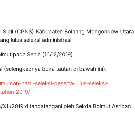
eri Sipil (CPNS) Kabupaten Bolaang Mongondow Utara
 lulus seleksi administrasi.
mut pada Senin (16/12/2019).
si (selengkapnya buka tautan di bawah ini).
muman-hasil-seleksi-peserta-lulus-seleksi-
tahun-2019/
I/2019 ditandatangani oleh Sekda Bolmut Asripan