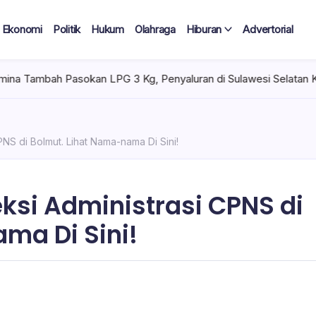
Ekonomi
Politik
Hukum
Olahraga
Hiburan
Advertorial
 Pasokan LPG 3 Kg, Penyaluran di Sulawesi Selatan Kondusif
PNS di Bolmut. Lihat Nama-nama Di Sini!
eksi Administrasi CPNS di
ma Di Sini!