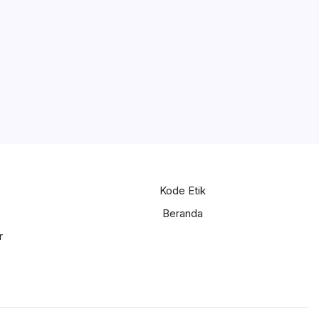
Kode Etik
Beranda
r