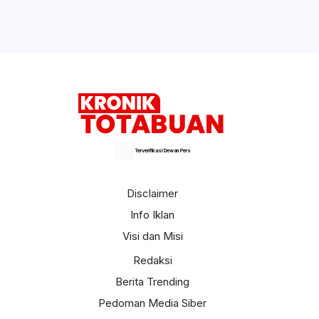
Disdukcapil Kotamobagu
Selengkapnya
Terverifikasi Dewan Pers
Disclaimer
Info Iklan
Visi dan Misi
Redaksi
Berita Trending
Pedoman Media Siber