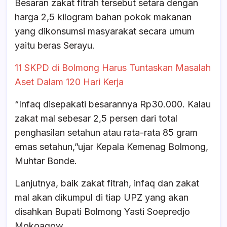
Besaran zakat fitrah tersebut setara dengan
harga 2,5 kilogram bahan pokok makanan
yang dikonsumsi masyarakat secara umum
yaitu beras Serayu.
11 SKPD di Bolmong Harus Tuntaskan Masalah
Aset Dalam 120 Hari Kerja
“Infaq disepakati besarannya Rp30.000. Kalau
zakat mal sebesar 2,5 persen dari total
penghasilan setahun atau rata-rata 85 gram
emas setahun,”ujar Kepala Kemenag Bolmong,
Muhtar Bonde.
Lanjutnya, baik zakat fitrah, infaq dan zakat
mal akan dikumpul di tiap UPZ yang akan
disahkan Bupati Bolmong Yasti Soepredjo
Mokoagow.