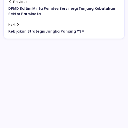
Previous
DPMD Boltim Minta Pemdes Bersinergi Tunjang Kebutuhan
Sektor Pariwisata
Next
Kebijakan Strategis Jangka Panjang YSM
Kesepian, Wanita Ini Bercinta dengan