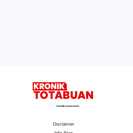
Terverifikasi Dewan Pers
Disclaimer
Info Iklan