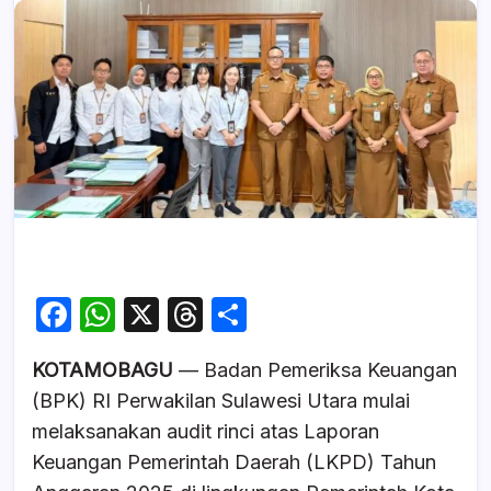
F
W
X
T
S
a
h
hr
h
KOTAMOBAGU
— Badan Pemeriksa Keuangan
c
at
e
ar
(BPK) RI Perwakilan Sulawesi Utara mulai
e
s
a
e
melaksanakan audit rinci atas Laporan
b
A
d
Keuangan Pemerintah Daerah (LKPD) Tahun
o
p
s