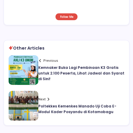
Follow Me
Other Articles
Previous
Kemnaker Buka Lagi Pembinaan K3 Gratis
untuk 2.100 Peserta, Lihat Jadwal dan Syarat
di Sini!
Next
Poltekkes Kemenkes Manado Uji Coba E-
Modul Kader Posyandu di Kotamobagu