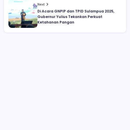
Next
Di Acara GNPIP dan TPID Sulampua 2025,
Gubernur Yulius Tekankan Perkuat
Ketahanan Pangan
Anak Kadis Dishub Bolsel Tercatat
sebagai Sopir Honorer, Diduga Tak