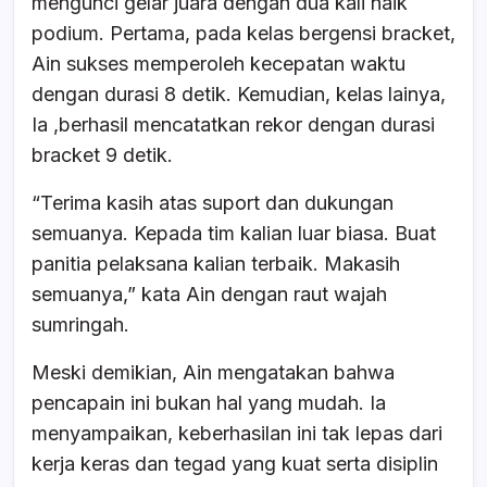
mengunci gelar juara dengan dua kali naik
podium. Pertama, pada kelas bergensi bracket,
Ain sukses memperoleh kecepatan waktu
dengan durasi 8 detik. Kemudian, kelas lainya,
Ia ,berhasil mencatatkan rekor dengan durasi
bracket 9 detik.
“Terima kasih atas suport dan dukungan
semuanya. Kepada tim kalian luar biasa. Buat
panitia pelaksana kalian terbaik. Makasih
semuanya,” kata Ain dengan raut wajah
sumringah.
Meski demikian, Ain mengatakan bahwa
pencapain ini bukan hal yang mudah. Ia
menyampaikan, keberhasilan ini tak lepas dari
kerja keras dan tegad yang kuat serta disiplin