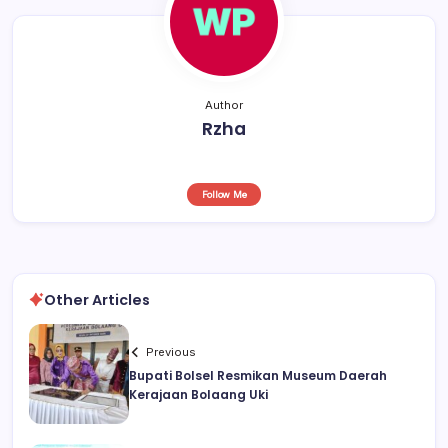
Author
Rzha
Follow Me
Other Articles
Previous
Bupati Bolsel Resmikan Museum Daerah
Kerajaan Bolaang Uki